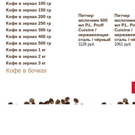
Кофе в зернах 100 гр
Кофе в зернах 150 гр
Питчер
Питчер
Кофе в зернах 200 гр
молочник 600
молочник
Кофе в зернах 250 гр
мл P.L. Proff
мл P.L. Pr
Кофе в зернах 300 гр
Cuisine /
Cuisine /
нержавеющая
нержаве
Кофе в зернах 400 гр
сталь / чёрный
сталь / 
Кофе в зернах 500 гр
1128 руб.
1061 руб.
Кофе в зернах 1 кг
Кофе в зернах 2 кг
Кофе в зернах 3 кг
Кофе в бочках