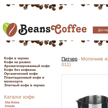
Достав
Кофе в зернах
Питчер
-
Молочник и
Кофе на развес
011)
Ароматизированный кофе
Кофе без кофеина
Органический кофе
Плантационный кофе и
моносорта
Элитный кофе в зернах
Каталог кофе
Alta Roma
Amado