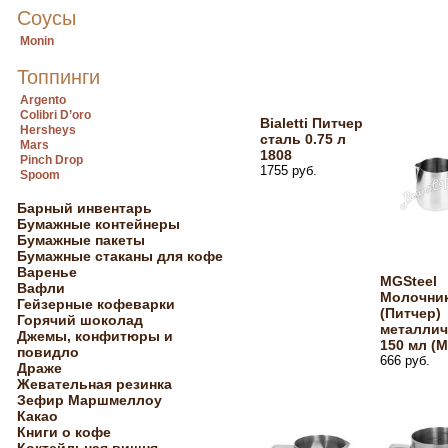
Соусы
Monin
Топпинги
Argento
Colibri D’oro
Bialetti Питчер
Hersheys
сталь 0.75 л
Mars
1808
Pinch Drop
1755 руб.
Spoom
Барный инвентарь
Бумажные контейнеры
Бумажные пакеты
Бумажные стаканы для кофе
Варенье
MGSteel
Вафли
Молочни
Гейзерные кофеварки
(Питчер)
Горячий шоколад
металлич
Джемы, конфитюры и
150 мл (
повидло
666 руб.
Драже
Жевательная резинка
Зефир Маршмеллоу
Какао
Книги о кофе