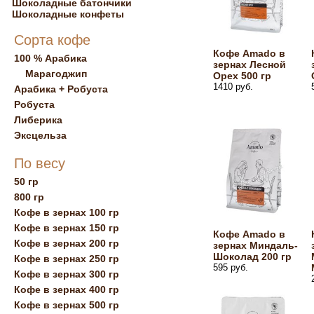
Шоколадные батончики
Шоколадные конфеты
Сорта кофе
Кофе Amado в
100 % Арабика
зернах Лесной
Марагоджип
Орех 500 гр
1410 руб.
Арабика + Робуста
Робуста
Либерика
Эксцельза
По весу
50 гр
800 гр
Кофе в зернах 100 гр
Кофе в зернах 150 гр
Кофе Amado в
Кофе в зернах 200 гр
зернах Миндаль-
Шоколад 200 гр
Кофе в зернах 250 гр
595 руб.
Кофе в зернах 300 гр
Кофе в зернах 400 гр
Кофе в зернах 500 гр