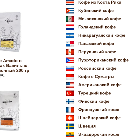
Кофе из Коста Рики
Кубинский кофе
Мексиканский кофе
Голандский кофе
Никарагуанский кофе
Панамский кофе
Перуанский кофе
Пуэрториканский кофе
е Amado в
ах Ванильно-
Российский кофе
очный 200 гр
уб.
Кофе с Суматры
Американский кофе
Турецкий кофе
Финский кофе
Французский кофе
Швейцарский кофе
Швеция
Эквадорский кофе