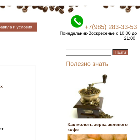
+7(985) 283-33-53
авила и условия
Понедельник-Воскресенье с 10:00 до
21:00
Полезно знать
ах
Как молоть зерна зеленого
ет
кофе