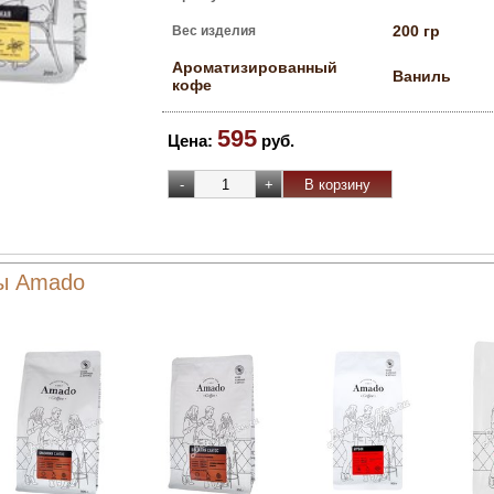
200 гр
Вес изделия
Ароматизированный
Ваниль
кофе
595
Цена:
руб.
ты Amado