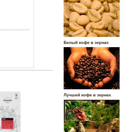
Белый кофе в зернах
Лучший кофе в зернах