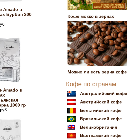
е Amado в
ах Бурбон 200
Кофе мокко в зернах
уб.
Можно ли есть зерна кофе
Кофе по странам
е Amado в
Австралийский кофе
ах
льянская
Австрийский кофе
рка 1000 гр
руб.
Бельгийский кофе
Бразильский кофе
Великобритания
Вьетнамский кофе