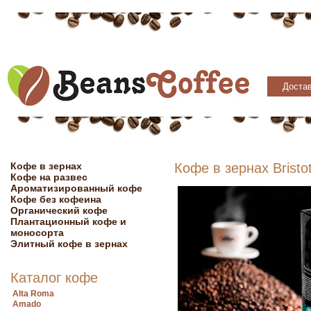
Достав
Кофе в зернах
Кофе в зернах Bristo
Кофе на развес
Ароматизированный кофе
Кофе без кофеина
Органический кофе
Плантационный кофе и
моносорта
Элитный кофе в зернах
Каталог кофе
Alta Roma
Amado