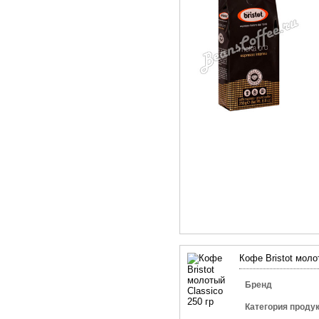
Кофе Bristot моло
Бренд
Категория проду