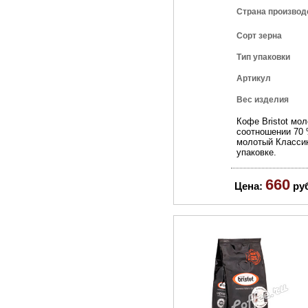
Страна производ
Сорт зерна
Тип упаковки
Артикул
Вес изделия
Кофе Bristot мол
соотношении 70 
молотый Классик
упаковке.
660
Цена:
ру