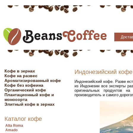
Достав
Кофе в зернах
Индонезийский кофе
Кофе на развес
Ароматизированный кофе
Индонезийский кофе. Разве ес
Кофе без кофеина
из Индонезии все эксперты ра
Органический кофе
оригинальных продуктов на
Плантационный кофе и
производитель и самого дорогог
моносорта
Элитный кофе в зернах
Каталог кофе
Alta Roma
Amado