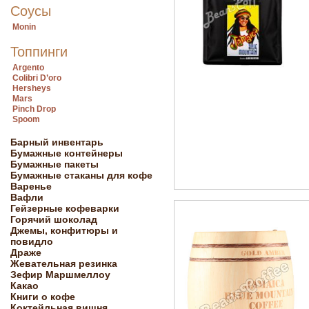
Соусы
Monin
Топпинги
Argento
Colibri D’oro
Hersheys
Mars
Pinch Drop
Spoom
Барный инвентарь
Бумажные контейнеры
Бумажные пакеты
Бумажные стаканы для кофе
Варенье
Вафли
Гейзерные кофеварки
Горячий шоколад
Джемы, конфитюры и
повидло
Драже
Жевательная резинка
Зефир Маршмеллоу
Какао
Книги о кофе
Коктейльная вишня