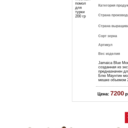
Категория проду
Страна производ
Страна выращив
Сорт зерна
Артикул
Вес изделия
Jamaica Blue Mou
созданная из эк
предназначен дл
Блю Маунтин мол
мешке объемом 2
7200
Цена:
р